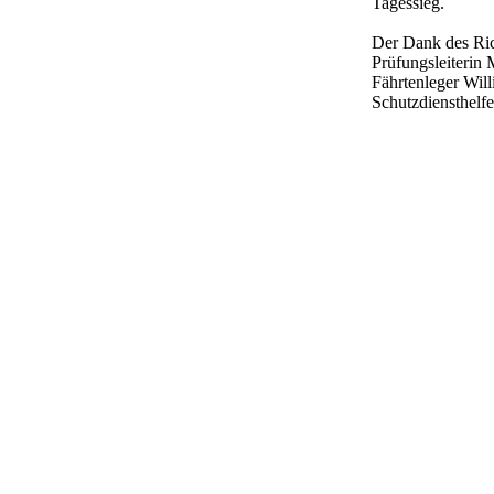
Tagessieg.
Der Dank des Ric
Prüfungsleiterin 
Fährtenleger Wil
Schutzdiensthelf